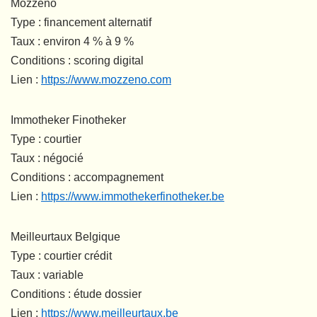
Mozzeno
Type : financement alternatif
Taux : environ 4 % à 9 %
Conditions : scoring digital
Lien :
https://www.mozzeno.com
Immotheker Finotheker
Type : courtier
Taux : négocié
Conditions : accompagnement
Lien :
https://www.immothekerfinotheker.be
Meilleurtaux Belgique
Type : courtier crédit
Taux : variable
Conditions : étude dossier
Lien :
https://www.meilleurtaux.be