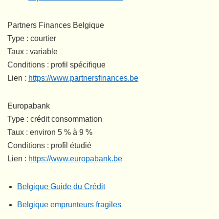
Partners Finances Belgique
Type : courtier
Taux : variable
Conditions : profil spécifique
Lien :
https://www.partnersfinances.be
Europabank
Type : crédit consommation
Taux : environ 5 % à 9 %
Conditions : profil étudié
Lien :
https://www.europabank.be
Belgique Guide du Crédit
Belgique emprunteurs fragiles