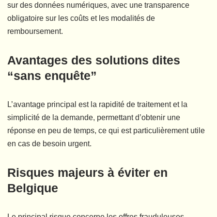
sur des données numériques, avec une transparence
obligatoire sur les coûts et les modalités de
remboursement.
Avantages des solutions dites
“sans enquête”
L’avantage principal est la rapidité de traitement et la
simplicité de la demande, permettant d’obtenir une
réponse en peu de temps, ce qui est particulièrement utile
en cas de besoin urgent.
Risques majeurs à éviter en
Belgique
Le principal risque concerne les offres frauduleuses