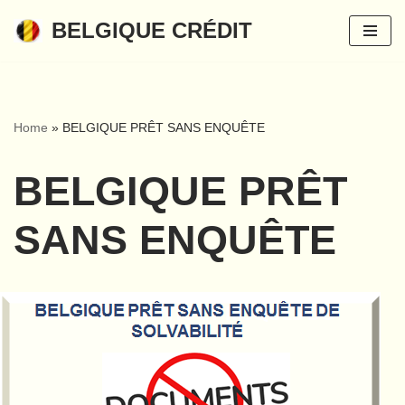
BELGIQUE CRÉDIT
Aller
au
contenu
Home
»
BELGIQUE PRÊT SANS ENQUÊTE
BELGIQUE PRÊT
SANS ENQUÊTE