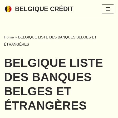
BELGIQUE CRÉDIT
Aller
au
contenu
Home
»
BELGIQUE LISTE DES BANQUES BELGES ET
ÉTRANGÈRES
BELGIQUE LISTE
DES BANQUES
BELGES ET
ÉTRANGÈRES