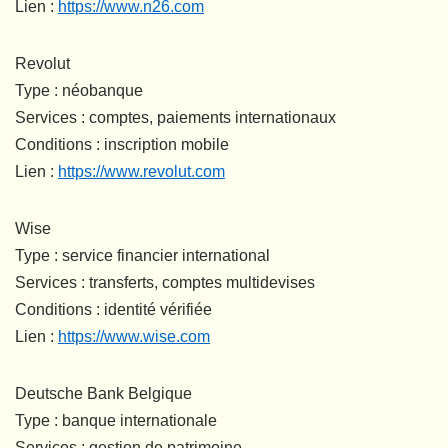
Lien :
https://www.n26.com
Revolut
Type : néobanque
Services : comptes, paiements internationaux
Conditions : inscription mobile
Lien :
https://www.revolut.com
Wise
Type : service financier international
Services : transferts, comptes multidevises
Conditions : identité vérifiée
Lien :
https://www.wise.com
Deutsche Bank Belgique
Type : banque internationale
Services : gestion de patrimoine