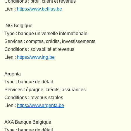
Conditions : profil client et revenus
Lien :
https://www.belfius.be
ING Belgique
Type : banque universelle internationale
Services : comptes, crédits, investissements
Conditions : solvabilité et revenus
Lien :
https://www.ing.be
Argenta
Type : banque de détail
Services : épargne, crédits, assurances
Conditions : revenus stables
Lien :
https://www.argenta.be
AXA Banque Belgique
Type : banque de détail