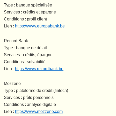
Type : banque spécialisée
Services : crédits et épargne
Conditions : profil client
Lien :
https://www.europabank.be
Record Bank
Type : banque de détail
Services : crédits, épargne
Conditions : solvabilité
Lien :
https://www.recordbank.be
Mozzeno
Type : plateforme de crédit (fintech)
Services : prêts personnels
Conditions : analyse digitale
Lien :
https://www.mozzeno.com